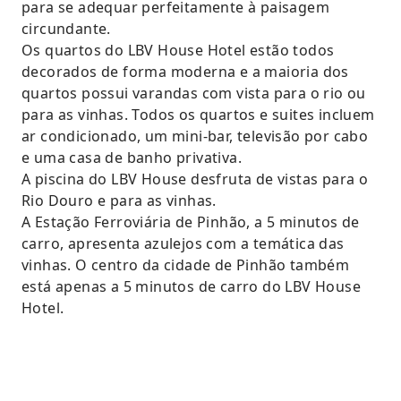
para se adequar perfeitamente à paisagem
circundante.
Os quartos do LBV House Hotel estão todos
decorados de forma moderna e a maioria dos
quartos possui varandas com vista para o rio ou
para as vinhas. Todos os quartos e suites incluem
ar condicionado, um mini-bar, televisão por cabo
e uma casa de banho privativa.
A piscina do LBV House desfruta de vistas para o
Rio Douro e para as vinhas.
A Estação Ferroviária de Pinhão, a 5 minutos de
carro, apresenta azulejos com a temática das
vinhas. O centro da cidade de Pinhão também
está apenas a 5 minutos de carro do LBV House
Hotel.