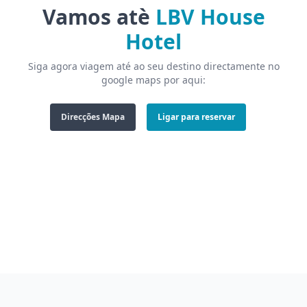
Vamos atè
LBV House
Hotel
Siga agora viagem até ao seu destino directamente no
google maps por aqui:
Direcções Mapa
Ligar para reservar