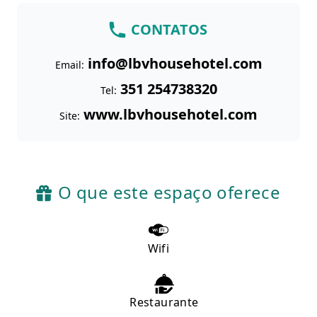
CONTATOS
info@lbvhousehotel.com
Email:
351
254738320
Tel:
www.lbvhousehotel.com
Site:
O que este espaço oferece
Wifi
Restaurante