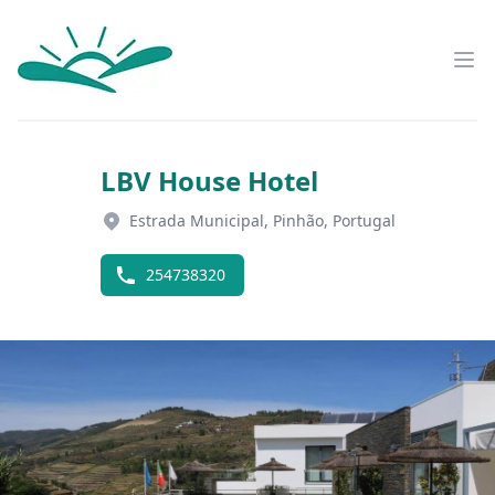
Trás-os-Montes
Abr
LBV House Hotel
Estrada Municipal, Pinhão, Portugal
254738320